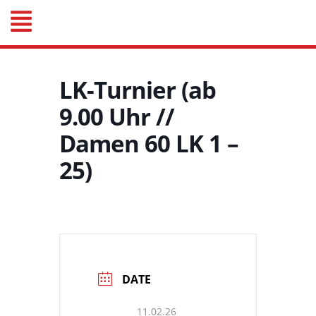
LK-Turnier (ab
9.00 Uhr //
Damen 60 LK 1 –
25)
DATE
11.02.26