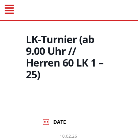
LK-Turnier (ab
9.00 Uhr //
Herren 60 LK 1 –
25)
DATE
10.02.26