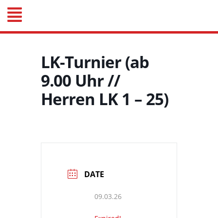
LK-Turnier (ab
9.00 Uhr //
Herren LK 1 – 25)
DATE
09.03.26