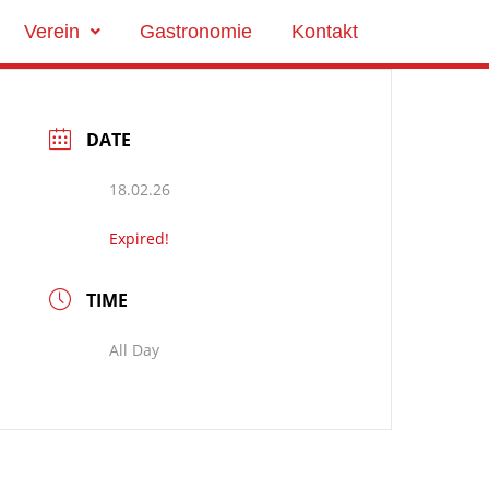
Verein
Gastronomie
Kontakt
DATE
18.02.26
Expired!
TIME
All Day